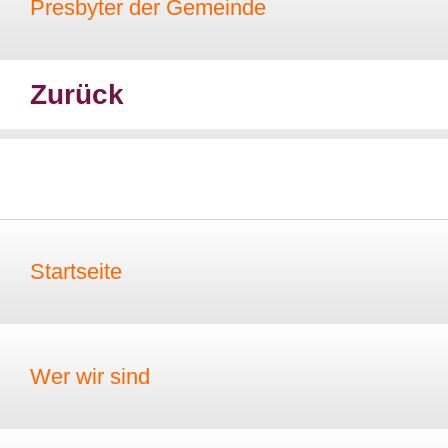
Presbyter der Gemeinde
Zurück
Startseite
Wer wir sind