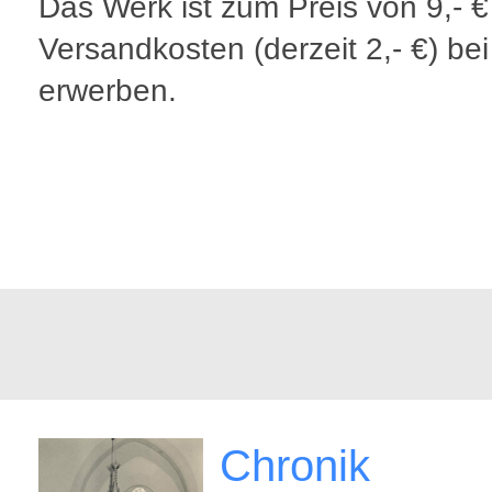
Das Werk ist zum Preis von 9,- €
Versandkosten (derzeit 2,- €) be
erwerben.
Chronik