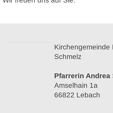
Wir freuen uns auf Sie.
Kirchengemeinde 
Schmelz
Pfarrerin Andrea 
Amselhain 1a
66822 Lebach